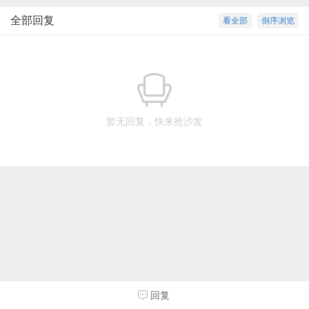
全部回复
看全部
倒序浏览
暂无回复，快来抢沙发
回复