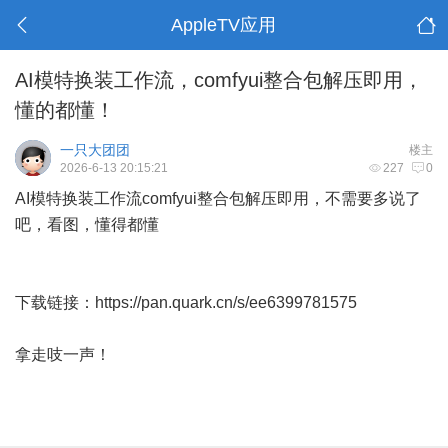
AppleTV应用
AI模特换装工作流，comfyui整合包解压即用，
懂的都懂！
一只大团团
楼主
2026-6-13 20:15:21
227
0
AI模特换装工作流comfyui整合包解压即用，不需要多说了
吧，看图，懂得都懂
下载链接：
https://pan.quark.cn/s/ee6399781575
拿走吱一声！