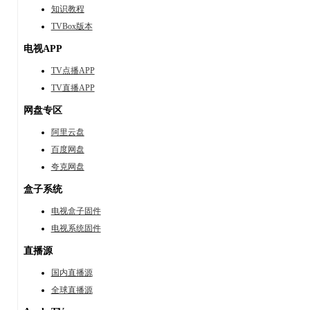
知识教程
TVBox版本
电视APP
TV点播APP
TV直播APP
网盘专区
阿里云盘
百度网盘
夸克网盘
盒子系统
电视盒子固件
电视系统固件
直播源
国内直播源
全球直播源