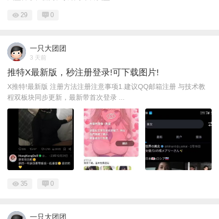
29
0
一只大团团
3 天前
推特X最新版，秒注册登录!可下载图片!
X推特!最新版 注册方法注册注意事项1.建议QQ邮箱注册 与技术教
程双板块同步更新，最新带首次登录 ...
35
0
一只大团团