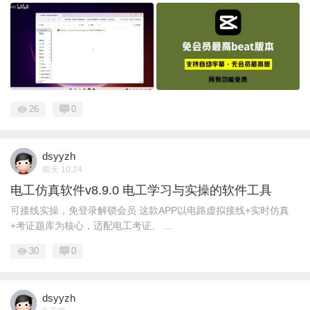
26
0
dsyyzh
前天 10:24
电工仿真软件v8.9.0 电工学习与实操的软件工具
可接线实操，免登录解锁会员 这款APP以电路虚拟接线+实时仿真
+考证题库为核心，适配电工考证、 ...
30
0
dsyyzh