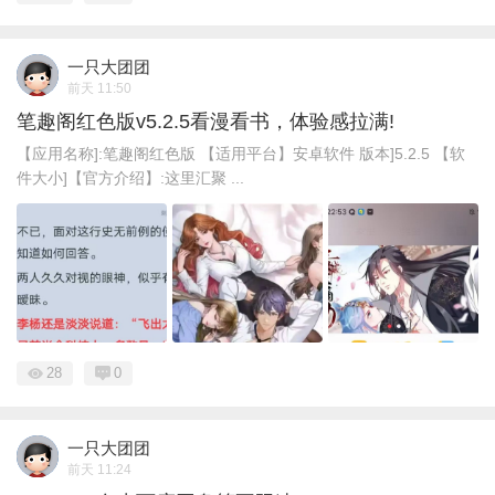
一只大团团
前天 11:50
笔趣阁红色版v5.2.5看漫看书，体验感拉满!
【应用名称]:笔趣阁红色版 【适用平台】安卓软件 版本]5.2.5 【软
件大小]【官方介绍】:这里汇聚 ...
28
0
一只大团团
前天 11:24