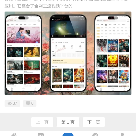
应用。它整合了全网主流视频平台的 ...
37
0
上一页
第 1 页
下一页