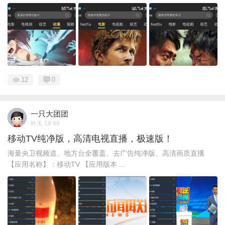
12
0
一只大团团
昨天 18:46
移动TV纯净版，高清电视直播，极速版！
海量央卫视频道、地方台全覆盖、去广告纯净版、高清画质直播
【应用名称】：移动TV 【应用版本 ...