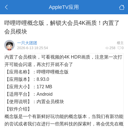
AppleTV应用
哔哩哔哩概念版，解锁大会员4K画质！内置了
会员模块
一只大团团
楼主
2026-6-13 18:25:54
258
0
内置了会员模块，可看视频的4K HDR画质，注意第一次打
开可能会闪退，再次打开就不会了
【应用名称】：哔哩哔哩概念版
【应用版本】：8.93.0
【应用大小】：172 MB
【适用平台】：Android
【使用说明】：内置会员模块
【软件介绍】
概念版是一个有新鲜好玩功能的概念版本，当我们有新功能
的尝试或者我们在进行一些黑科技的探索时，将会优先在概