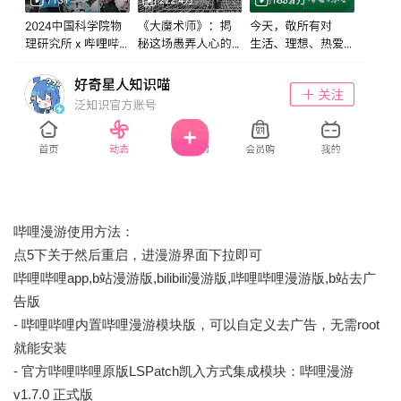
哔哩漫游使用方法：
点5下关于然后重启，进漫游界面下拉即可
哔哩哔哩app,b站漫游版,bilibili漫游版,哔哩哔哩漫游版,b站去广
告版
- 哔哩哔哩内置哔哩漫游模块版，可以自定义去广告，无需root
就能安装
- 官方哔哩哔哩原版LSPatch凯入方式集成模块：哔哩漫游
v1.7.0 正式版