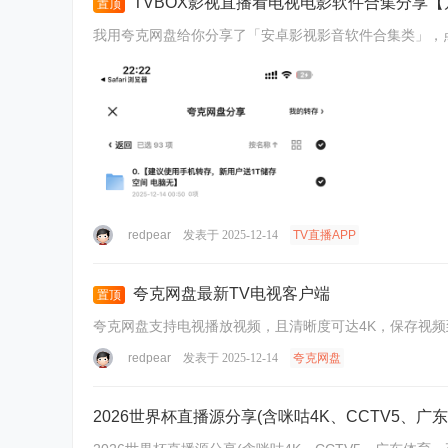
TVBOX影视直播看电视电影软件合集分享【
置顶
我用夸克网盘给你分享了「安卓影视影音软件合集类」，点击链接或复制整段
redpear
发表于 2025-12-14
TV直播APP
夸克网盘最新TV电视客户端
置顶
redpear
发表于 2025-12-14
夸克网盘
2026世界杯直播源分享(含咪咕4K、CCTV5、广