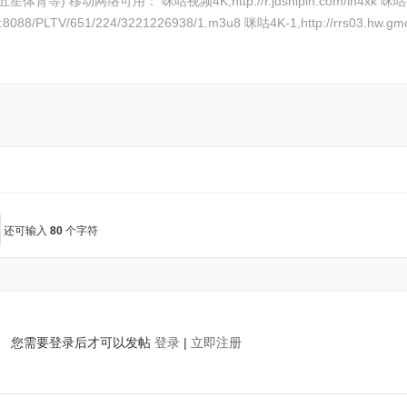
ipin.com/Lqdwf 广东移动宽带可用
8/PLTV/651/224/3221226938/1.m3u8 咪咕4K-1,http://rrs03.hw.gmcc.
还可输入
80
个字符
您需要登录后才可以发帖
登录
|
立即注册