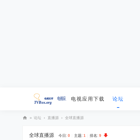
电视应用下载
论坛
»
论坛
›
直播源
›
全球直播源
T
全球直播源
V
今日:
0
|
主题:
1
|
排名:
9